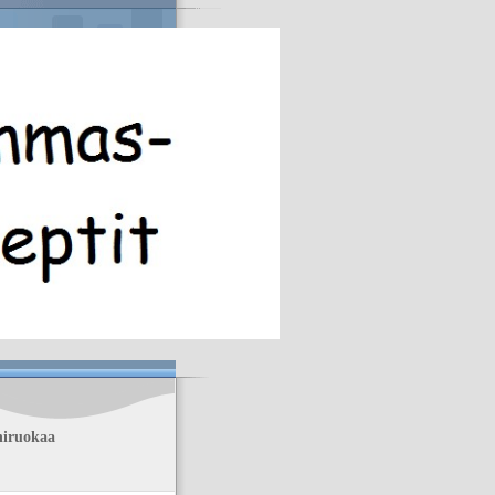
hiruokaa