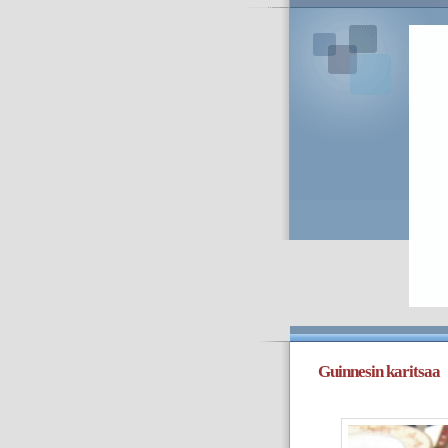
Guinnesin karitsaa