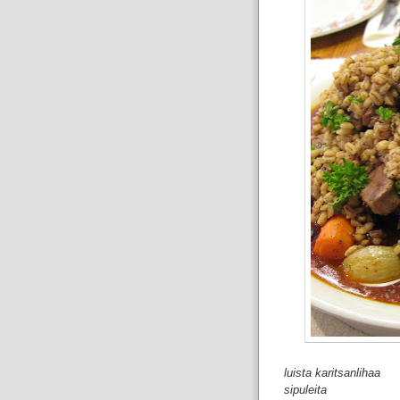
luista karitsanlihaa
sipuleita