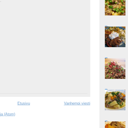
.
Etusivu
Vanhempi viesti
ja (Atom)